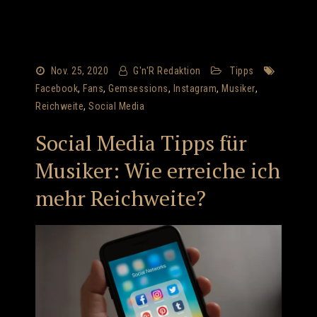
Nov. 25, 2020
G'n'R Redaktion
Tipps
Facebook
,
Fans
,
Gemsessions
,
Instagram
,
Musiker
,
Reichweite
,
Social Media
Social Media Tipps für
Musiker: Wie erreiche ich
mehr Reichweite?