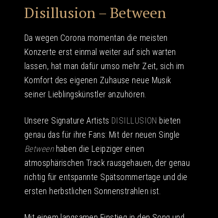
Disillusion – Between
Da wegen Corona momentan die meisten
Konzerte erst einmal weiter auf sich warten
lassen, hat man dafür umso mehr Zeit, sich im
Komfort des eigenen Zuhause neue Musik
seiner Lieblingskünstler anzuhören.
Unsere Signature Artists
DISILLUSION
bieten
genau das für ihre Fans: Mit der neuen Single
Between
haben die Leipziger einen
atmosphärischen Track rausgehauen, der genau
richtig für entspannte Spätsommertage und die
ersten herbstlichen Sonnenstrahlen ist.
Mit einem langsamen Einstieg in den Song und