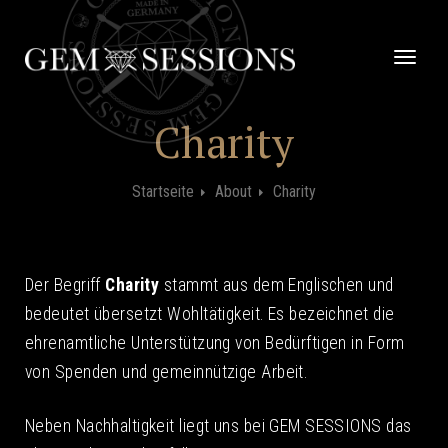
Zum
Inhalt
springen
Schalt
Naviga
Charity
Startseite
About
Charity
Der Begriff
Charity
stammt aus dem Englischen und
bedeutet übersetzt Wohltätigkeit. Es bezeichnet die
ehrenamtliche Unterstützung von Bedürftigen in Form
von Spenden und gemeinnützige Arbeit.
Neben Nachhaltigkeit liegt uns bei GEM SESSIONS das