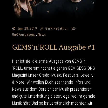
Juni 28, 2019
G'n'R Redaktion
GnR Ausgaben
,
News
GEMS’n’ROLL Ausgabe #1
Hier ist sie: die erste Ausgabe von GEMS´n
´ROLL, unserem höchst eigenen GEM SESSIONS
Magazin! Unser Credo: Music, Festivals, Jewelry
& More. Wir wollen Euch spannende Infos und
News aus dem Bereich der Musik präsentieren
und gute Unterhaltung bieten, egal wo Ihr gerade
Musik hört. Und selbstverständlich möchten wir