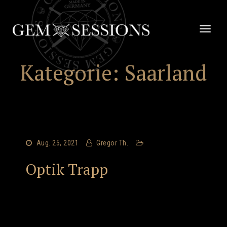
Zum
Inhalt
springen
Schalt
Naviga
Kategorie:
Saarland
Aug. 25, 2021
Gregor Th.
Optik Trapp